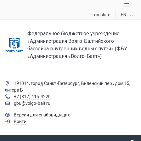
Translate
EN
Федеральное бюджетное учреждение
«Администрация Волго-Балтийского
бассейна внутренних водных путей» (ФБУ
«Администрация «Волго-Балт»)
191014, город Санкт-Петербург, Виленский пер., дом 15,
литера Б
+7 (812) 415-4220
gbu@volgo-balt.ru
Версия для слабовидящих
Войти