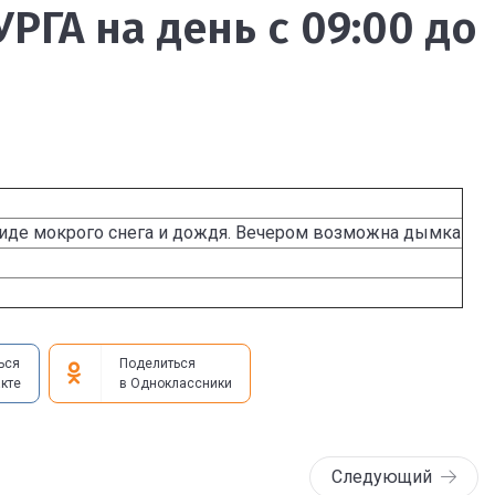
РГА на день с 09:00 до
иде мокрого снега и дождя. Вечером возможна дымка
ься
Поделиться
кте
в Одноклассники
Следующий