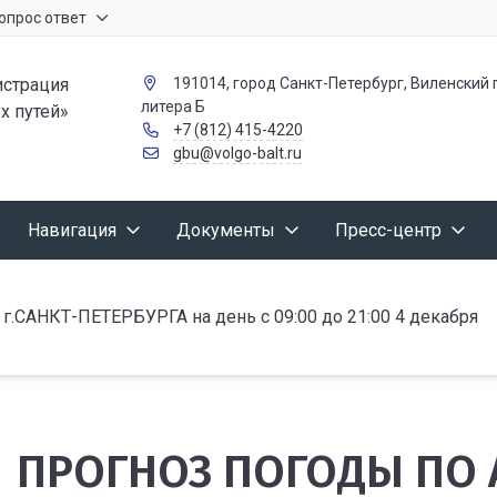
опрос ответ
страция
191014, город Санкт-Петербург, Виленский п
литера Б
х путей»
+7 (812) 415-4220
gbu@volgo-balt.ru
Навигация
Документы
Пресс-центр
АНКТ-ПЕТЕРБУРГА на день с 09:00 до 21:00 4 декабря
ПРОГНОЗ ПОГОДЫ ПО 