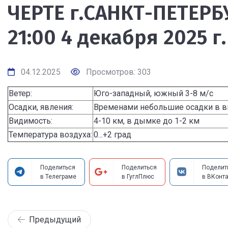
ЧЕРТЕ г.САНКТ-ПЕТЕРБУ
21:00 4 декабря 2025 г.
04.12.2025
Просмотров: 303
Ветер:
Юго-западный, южный 3-8 м/с
Осадки, явления:
Временами небольшие осадки в в
Видимость:
4-10 км, в дымке до 1-2 км
Температура воздуха:
0...+2 град
Поделиться
Поделиться
Поделит
в Телеграме
в ГуглПлюс
в ВКонта
Предыдущий