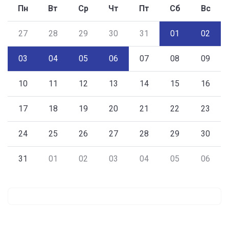
Пн
Вт
Ср
Чт
Пт
Сб
Вс
27
28
29
30
31
01
02
03
04
05
06
07
08
09
10
11
12
13
14
15
16
17
18
19
20
21
22
23
24
25
26
27
28
29
30
31
01
02
03
04
05
06