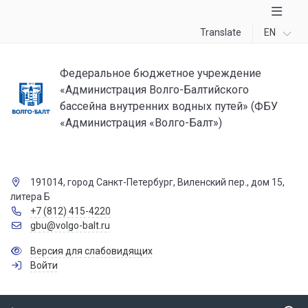
Translate
EN
Федеральное бюджетное учреждение
«Администрация Волго-Балтийского
бассейна внутренних водных путей» (ФБУ
«Администрация «Волго-Балт»)
191014, город Санкт-Петербург, Виленский пер., дом 15,
литера Б
+7 (812) 415-4220
gbu@volgo-balt.ru
Версия для слабовидящих
Войти