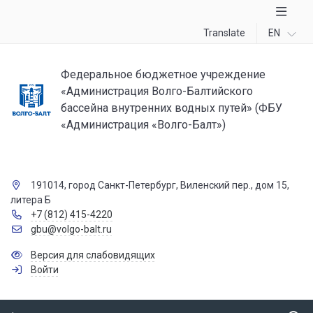
Translate
EN
Федеральное бюджетное учреждение
«Администрация Волго-Балтийского
бассейна внутренних водных путей» (ФБУ
«Администрация «Волго-Балт»)
191014, город Санкт-Петербург, Виленский пер., дом 15,
литера Б
+7 (812) 415-4220
gbu@volgo-balt.ru
Версия для слабовидящих
Войти