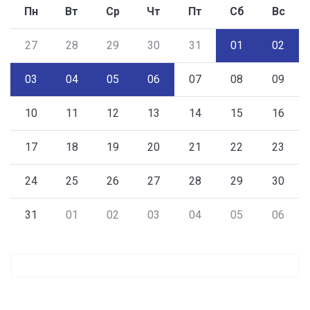
Пн
Вт
Ср
Чт
Пт
Сб
Вс
27
28
29
30
31
01
02
03
04
05
06
07
08
09
10
11
12
13
14
15
16
17
18
19
20
21
22
23
24
25
26
27
28
29
30
31
01
02
03
04
05
06