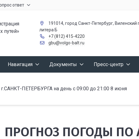
опрос ответ
страция
191014, город Санкт-Петербург, Виленский п
литера Б
х путей»
+7 (812) 415-4220
gbu@volgo-balt.ru
Навигация
Документы
Пресс-центр
АНКТ-ПЕТЕРБУРГА на день с 09:00 до 21:00 8 июня
ПРОГНОЗ ПОГОДЫ ПО 