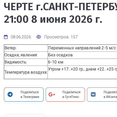
ЧЕРТЕ г.САНКТ-ПЕТЕРБУ
21:00 8 июня 2026 г.
08.06.2026
Просмотров: 157
Ветер:
Переменных направлений 2-5 м/с
Осадки, явления:
Без осадков
Видимость:
6-10 км
Утром +17...+20 гр., днем +22...+25 
Температура воздуха:
Поделиться
Поделиться
Поделит
в Телеграме
в ГуглПлюс
в ВКонта