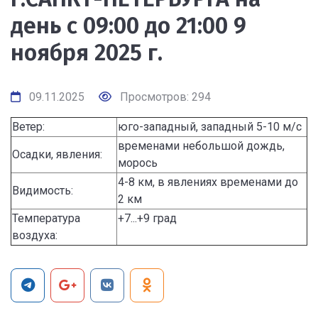
день с 09:00 до 21:00 9
ноября 2025 г.
09.11.2025
Просмотров: 294
Ветер:
юго-западный, западный 5-10 м/с
временами небольшой дождь,
Осадки, явления:
морось
4-8 км, в явлениях временами до
Видимость:
2 км
Температура
+7...+9 град
воздуха: