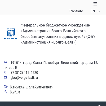
Translate
EN
Федеральное бюджетное учреждение
«Администрация Волго-Балтийского
бассейна внутренних водных путей» (ФБУ
«Администрация «Волго-Балт»)
191014, город Санкт-Петербург, Виленский пер., дом 15,
литера Б
+7 (812) 415-4220
gbu@volgo-balt.ru
Версия для слабовидящих
Войти