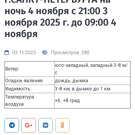
ночь 4 ноября с 21:00 3
ноября 2025 г. до 09:00 4
ноября
03.11.2025
Просмотров: 280
юго-западный, западный 3-8 м/
Ветер:
с
Осадки, явления:
дождь, дымка
Видимость:
3-8 км, в дымке до 1 км
Температура
+6...+8 град
воздуха: