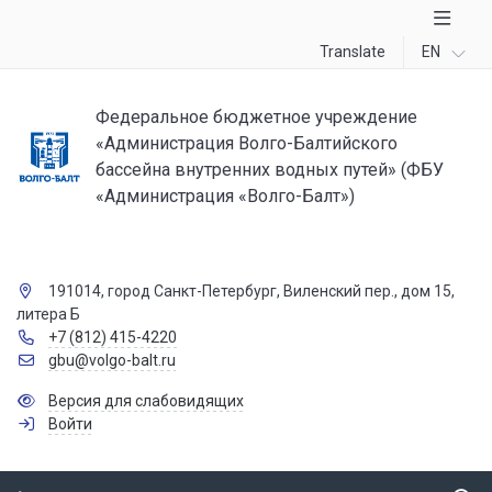
Translate
EN
Федеральное бюджетное учреждение
«Администрация Волго-Балтийского
бассейна внутренних водных путей» (ФБУ
«Администрация «Волго-Балт»)
191014, город Санкт-Петербург, Виленский пер., дом 15,
литера Б
+7 (812) 415-4220
gbu@volgo-balt.ru
Версия для слабовидящих
Войти