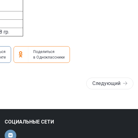
8 гр.
ься
Поделиться
кте
в Одноклассники
Следующий
СОЦИАЛЬНЫЕ СЕТИ