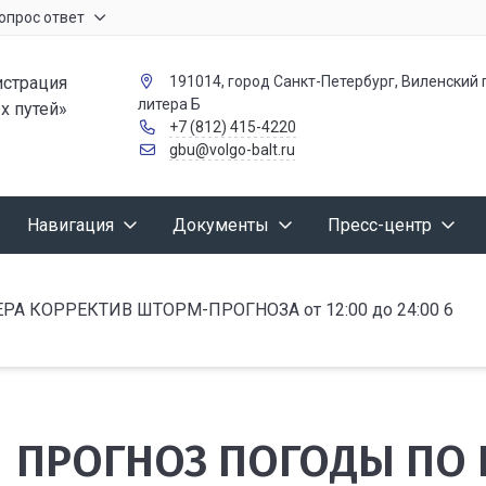
опрос ответ
страция
191014, город Санкт-Петербург, Виленский п
литера Б
х путей»
+7 (812) 415-4220
gbu@volgo-balt.ru
Навигация
Документы
Пресс-центр
 КОРРЕКТИВ ШТОРМ-ПРОГНОЗА от 12:00 до 24:00 6
ПРОГНОЗ ПОГОДЫ ПО