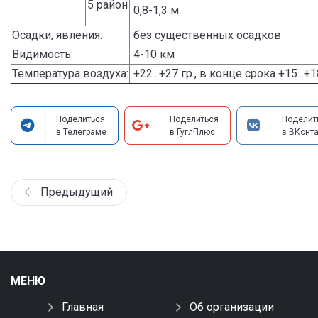
5 район
0,8-1,3 м
Осадки, явления:
без существенных осадков
Видимость:
4-10 км
Температура воздуха:
+22...+27 гр., в конце срока +15...+1
Поделиться
Поделиться
Поделит
в Телеграме
в ГуглПлюс
в ВКонта
Предыдущий
МЕНЮ
Главная
Об организации