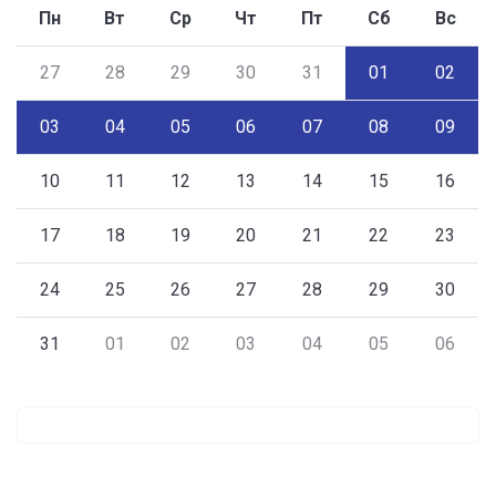
Пн
Вт
Ср
Чт
Пт
Сб
Вс
27
28
29
30
31
01
02
03
04
05
06
07
08
09
10
11
12
13
14
15
16
17
18
19
20
21
22
23
24
25
26
27
28
29
30
31
01
02
03
04
05
06