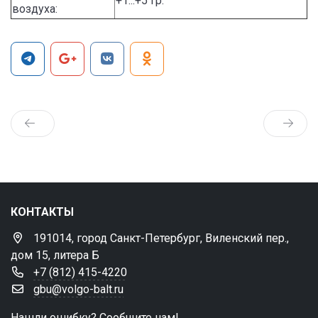
+1...+5 гр.
воздуха:
КОНТАКТЫ
191014, город Санкт-Петербург, Виленский пер.,
дом 15, литера Б
+7 (812) 415-4220
gbu@volgo-balt.ru
Нашли ошибку? Сообщите нам!