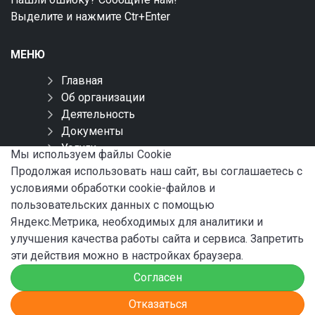
Выделите и нажмите Ctr+Enter
МЕНЮ
Главная
Об организации
Деятельность
Документы
Услуги
Мы используем файлы Сookie
Обращения
Продолжая использовать наш сайт, вы соглашаетесь с
Контакты
условиями обработки cookie-файлов и
Карта сайта
пользовательских данных с помощью
Яндекс.Метрика, необходимых для аналитики и
СОЦИАЛЬНЫЕ СЕТИ
улучшения качества работы сайта и сервиса. Запретить
эти действия можно в настройках браузера.
Согласен
Отказаться