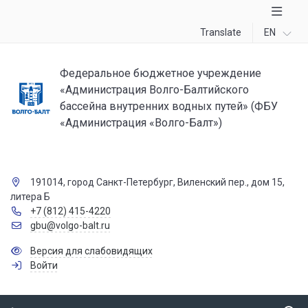
Translate
EN
Федеральное бюджетное учреждение
«Администрация Волго-Балтийского
бассейна внутренних водных путей» (ФБУ
«Администрация «Волго-Балт»)
191014, город Санкт-Петербург, Виленский пер., дом 15,
литера Б
+7 (812) 415-4220
gbu@volgo-balt.ru
Версия для слабовидящих
Войти