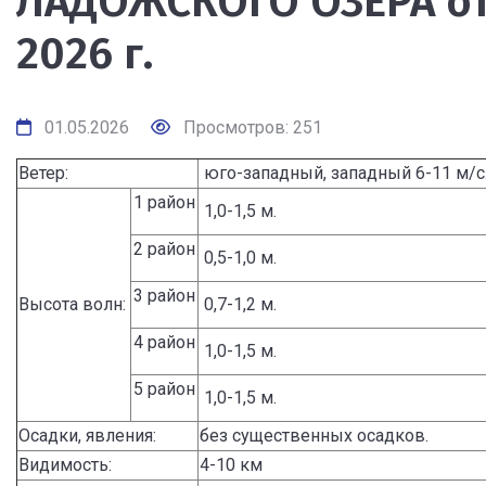
ЛАДОЖСКОГО ОЗЕРА от 
2026 г.
01.05.2026
Просмотров: 251
Ветер:
юго-западный, западный 6-11 м/с
1 район
1,0-1,5 м.
2 район
0,5-1,0 м.
3 район
Высота волн:
0,7-1,2 м.
4 район
1,0-1,5 м.
5 район
1,0-1,5 м.
Осадки, явления:
без существенных осадков.
Видимость:
4-10 км