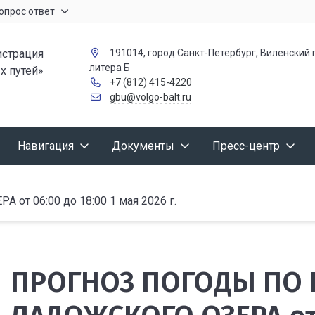
опрос ответ
страция
191014, город Санкт-Петербург, Виленский п
литера Б
х путей»
+7 (812) 415-4220
gbu@volgo-balt.ru
Навигация
Документы
Пресс-центр
 06:00 до 18:00 1 мая 2026 г.
ПРОГНОЗ ПОГОДЫ ПО