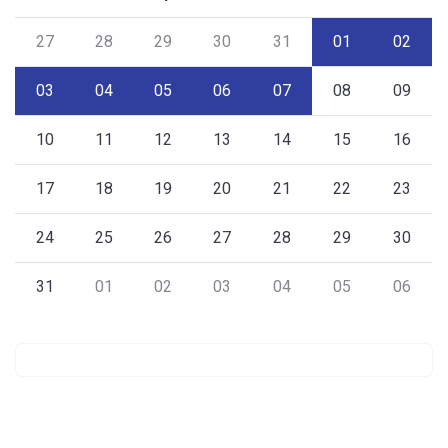
27
28
29
30
31
01
02
03
04
05
06
07
08
09
10
11
12
13
14
15
16
17
18
19
20
21
22
23
24
25
26
27
28
29
30
31
01
02
03
04
05
06