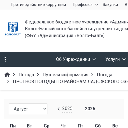
Противодействие коррупции
Профсоюз
Закупки
В
Федеральное бюджетное учреждение «Админи
Волго-Балтийского бассейна внутренних водны
(ФБУ «Администрация «Волго-Балт»)
Об Учреждении
Услуги
Погода
Путевая информация
Погода
ПРОГНОЗ ПОГОДЫ ПО РАЙОНАМ ЛАДОЖСКОГО ОЗЕРА от
2025
2026
Пн
Вт
Ср
Чт
Пт
Сб
Вс