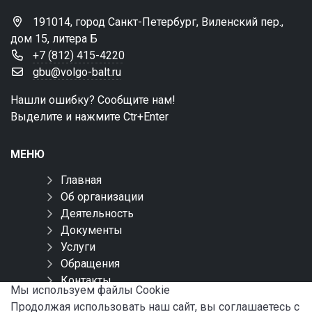
191014, город Санкт-Петербург, Виленский пер.,
дом 15, литера Б
+7 (812) 415-4220
gbu@volgo-balt.ru
Нашли ошибку? Сообщите нам!
Выделите и нажмите Ctr+Enter
МЕНЮ
Главная
Об организации
Деятельность
Документы
Услуги
Обращения
Контакты
Мы используем файлы Сookie
Карта сайта
Продолжая использовать наш сайт, вы соглашаетесь с