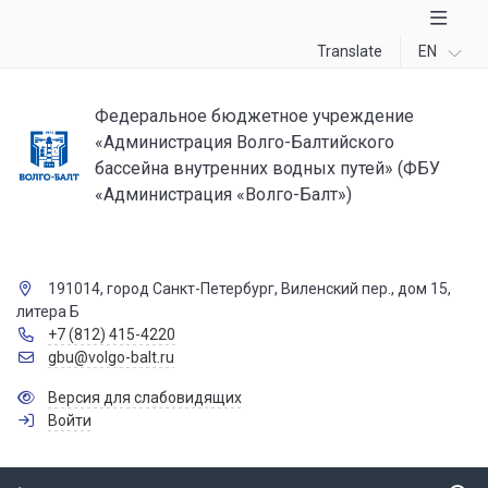
Translate
EN
Федеральное бюджетное учреждение
«Администрация Волго-Балтийского
бассейна внутренних водных путей» (ФБУ
«Администрация «Волго-Балт»)
191014, город Санкт-Петербург, Виленский пер., дом 15,
литера Б
+7 (812) 415-4220
gbu@volgo-balt.ru
Версия для слабовидящих
Войти