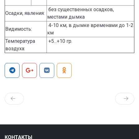
без существенных осадков,
Осадки, явления:
местами дымка
4-10 км, в дымке временами до 1-2
Видимость:
км
Температура
+5...+10 гр.
воздуха:
КОНТАКТЫ