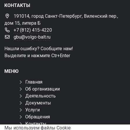
КОНТАКТЫ
191014, город Санкт-Петербург, Виленский пер.,
дом 15, литера Б
+7 (812) 415-4220
gbu@volgo-balt.ru
Нашли ошибку? Сообщите нам!
Выделите и нажмите Ctr+Enter
МЕНЮ
Главная
Об организации
Деятельность
Документы
Услуги
Обращения
Контакты
Мы используем файлы Сookie