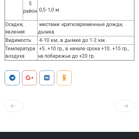
5
0,5-1,0 м.
район
Осадки,
местами: кратковременные дожди,
явления:
дымка.
Видимость:
4-10 км., в дымке до 1-2 км.
Температура
+5...+10 гр., в начале срока +10...+15 гр.,
воздуха:
на побережье до +20 гр.