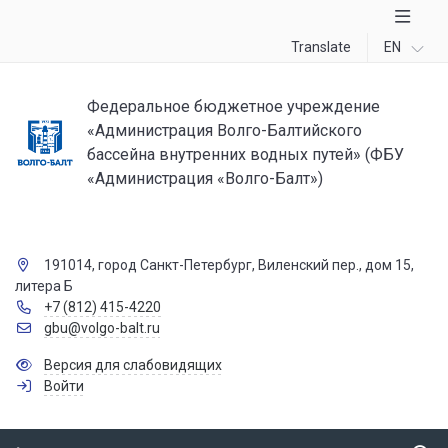
Translate
EN
Федеральное бюджетное учреждение
«Администрация Волго-Балтийского
бассейна внутренних водных путей» (ФБУ
«Администрация «Волго-Балт»)
191014, город Санкт-Петербург, Виленский пер., дом 15,
литера Б
+7 (812) 415-4220
gbu@volgo-balt.ru
Версия для слабовидящих
Войти