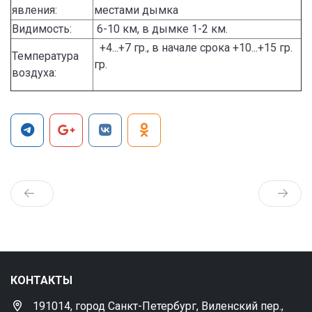
явления:
местами дымка
Видимость:
6-10 км, в дымке 1-2 км.
+4...+7 гр., в начале срока +10...+15 гр.
Температура
гр.
воздуха:
КОНТАКТЫ
191014, город Санкт-Петербург, Виленский пер.,