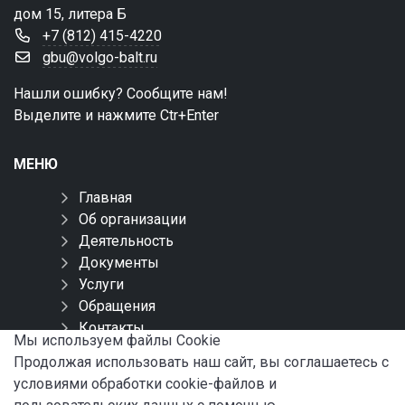
дом 15, литера Б
+7 (812) 415-4220
gbu@volgo-balt.ru
Нашли ошибку? Сообщите нам!
Выделите и нажмите Ctr+Enter
МЕНЮ
Главная
Об организации
Деятельность
Документы
Услуги
Обращения
Контакты
Мы используем файлы Сookie
Карта сайта
Продолжая использовать наш сайт, вы соглашаетесь с
условиями обработки cookie-файлов и
СОЦИАЛЬНЫЕ СЕТИ