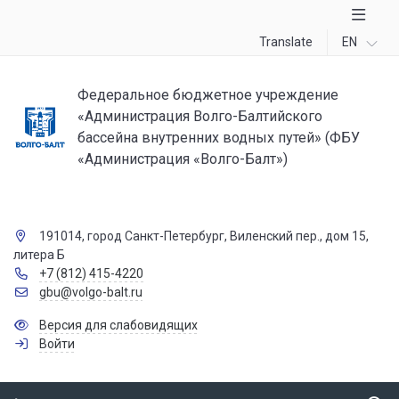
Translate
EN
Федеральное бюджетное учреждение
«Администрация Волго-Балтийского
бассейна внутренних водных путей» (ФБУ
«Администрация «Волго-Балт»)
191014, город Санкт-Петербург, Виленский пер., дом 15,
литера Б
+7 (812) 415-4220
gbu@volgo-balt.ru
Версия для слабовидящих
Войти