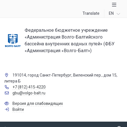
Translate
EN
Федеральное бюджетное учреждение
«Администрация Волго-Балтийского
бассейна внутренних водных путей» (ФБУ
«Администрация «Волго-Балт»)
191014, город Санкт-Петербург, Виленский пер., дом 15,
литера Б
+7 (812) 415-4220
gbu@volgo-balt.ru
Версия для слабовидящих
Войти