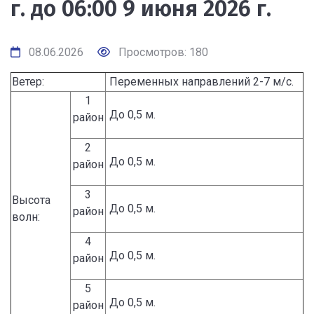
г. до 06:00 9 июня 2026 г.
08.06.2026
Просмотров: 180
Ветер:
Переменных направлений 2-7 м/с.
1
До 0,5 м.
район
2
До 0,5 м.
район
3
Высота
До 0,5 м.
район
волн:
4
До 0,5 м.
район
5
До 0,5 м.
район