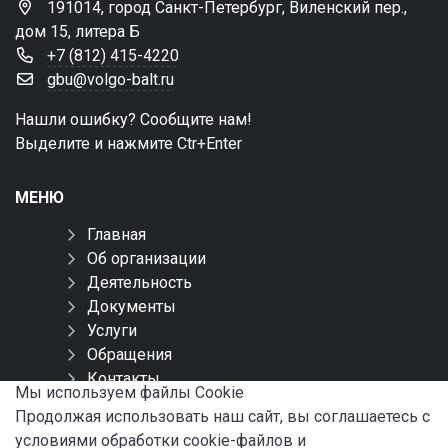
191014, город Санкт-Петербург, Виленский пер.,
дом 15, литера Б
+7 (812) 415-4220
gbu@volgo-balt.ru
Нашли ошибку? Сообщите нам!
Выделите и нажмите Ctr+Enter
МЕНЮ
Главная
Об организации
Деятельность
Документы
Услуги
Обращения
Контакты
Мы используем файлы Сookie
Карта сайта
Продолжая использовать наш сайт, вы соглашаетесь с
условиями обработки cookie-файлов и