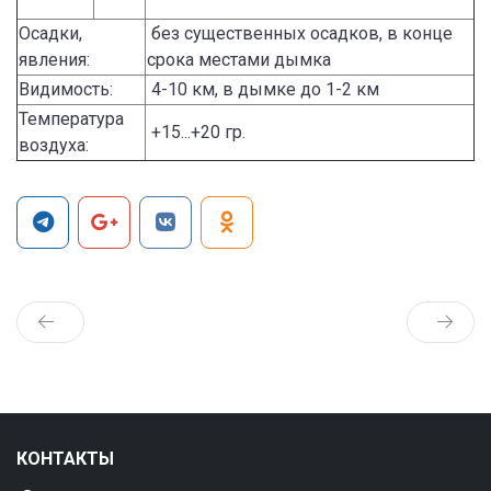
Осадки,
без существенных осадков, в конце
явления:
срока местами дымка
Видимость:
4-10 км, в дымке до 1-2 км
Температура
+15...+20 гр.
воздуха:
КОНТАКТЫ