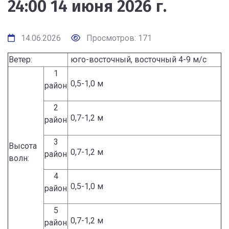
24:00 14 июня 2026 г.
14.06.2026
Просмотров: 171
Ветер:
юго-восточный, восточный 4-9 м/с
1
0,5-1,0 м
район
2
0,7-1,2 м
район
3
Высота
0,7-1,2 м
район
волн:
4
0,5-1,0 м
район
5
0,7-1,2 м
район