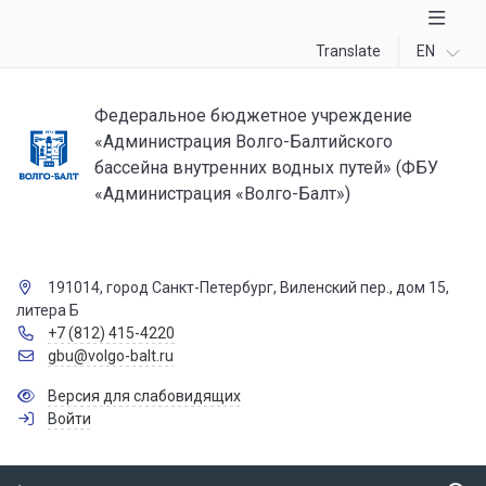
Translate
EN
Федеральное бюджетное учреждение
«Администрация Волго-Балтийского
бассейна внутренних водных путей» (ФБУ
«Администрация «Волго-Балт»)
191014, город Санкт-Петербург, Виленский пер., дом 15,
литера Б
+7 (812) 415-4220
gbu@volgo-balt.ru
Версия для слабовидящих
Войти