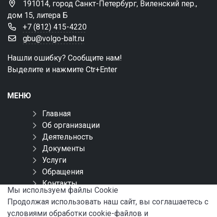
191014, город Санкт-Петербург, Виленский пер.,
дом 15, литера Б
+7 (812) 415-4220
gbu@volgo-balt.ru
Нашли ошибку? Сообщите нам!
Выделите и нажмите Ctr+Enter
МЕНЮ
Главная
Об организации
Деятельность
Документы
Услуги
Обращения
Контакты
Мы используем файлы Сookie
Карта сайта
Продолжая использовать наш сайт, вы соглашаетесь с
условиями обработки cookie-файлов и