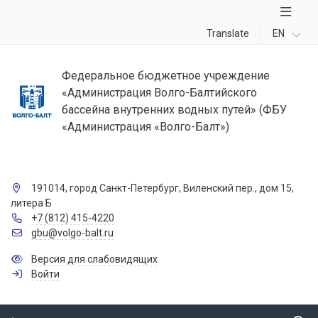
Translate
EN
Федеральное бюджетное учреждение
«Администрация Волго-Балтийского
бассейна внутренних водных путей» (ФБУ
«Администрация «Волго-Балт»)
191014, город Санкт-Петербург, Виленский пер., дом 15,
литера Б
+7 (812) 415-4220
gbu@volgo-balt.ru
Версия для слабовидящих
Войти