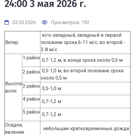
24:00 3 мая 2026 г.
03.05.2026
Просмотров: 192
юго-западный, западный в первой
Ветер:
половине срока 6-11 м/с, во второй -
3-8 м/с
1 район
0,7-1,2 м, в конце срока около 0,5 м
0,5-1,0 м, во второй половине срока
2 район
около 0,5 м
Высота
3 район
0,5-1,0 м
волн:
4 район
0,7-1,2 м
5 район
0,7-1,2 м
Осадки,
небольшие кратковременные дожди
явления: