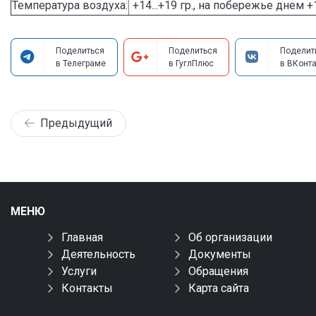
Температура воздуха:
+14...+19 гр., на побережье днем +19
Поделиться
Поделиться
Поделит
в Телеграме
в ГуглПлюс
в ВКонта
Предыдущий
МЕНЮ
Главная
Об организации
Деятельность
Документы
Услуги
Обращения
Контакты
Карта сайта