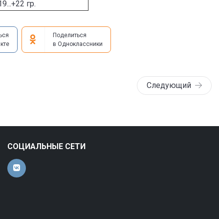
...+22 гр.
ься
Поделиться
кте
в Одноклассники
Следующий
СОЦИАЛЬНЫЕ СЕТИ