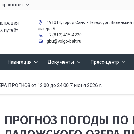
опрос ответ
страция
191014, город Санкт-Петербург, Виленский п
литера Б
х путей»
+7 (812) 415-4220
gbu@volgo-balt.ru
Навигация
Документы
Пресс-центр
ОГНОЗ от 12:00 до 24:00 7 июня 2026 г.
ПРОГНОЗ ПОГОДЫ ПО