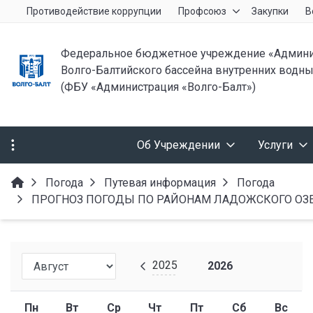
Противодействие коррупции
Профсоюз
Закупки
В
Федеральное бюджетное учреждение «Админи
Волго-Балтийского бассейна внутренних водны
(ФБУ «Администрация «Волго-Балт»)
Об Учреждении
Услуги
Погода
Путевая информация
Погода
ПРОГНОЗ ПОГОДЫ ПО РАЙОНАМ ЛАДОЖСКОГО ОЗЕРА ПР
2025
2026
Пн
Вт
Ср
Чт
Пт
Сб
Вс