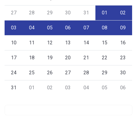
27
28
29
30
31
01
02
03
04
05
06
07
08
09
10
11
12
13
14
15
16
17
18
19
20
21
22
23
24
25
26
27
28
29
30
31
01
02
03
04
05
06