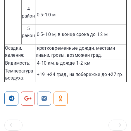
4
0.5-1.0 м
район
5
0.5-1.0 м, в конце срока до 1.2 м
район
Осадки,
кратковременные дожди, местами
явления:
ливни, грозы, возможен град.
Видимость:
4-10 км, в дожде 1-2 км
Температура
+19...+24 град., на побережье до +27 гр.
воздуха: