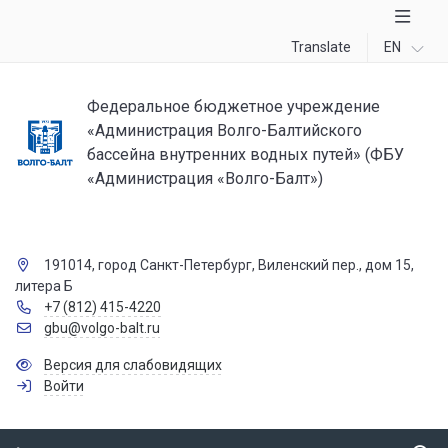
Translate
EN
Федеральное бюджетное учреждение
«Администрация Волго-Балтийского
бассейна внутренних водных путей» (ФБУ
«Администрация «Волго-Балт»)
191014, город Санкт-Петербург, Виленский пер., дом 15,
литера Б
+7 (812) 415-4220
gbu@volgo-balt.ru
Версия для слабовидящих
Войти