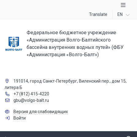
Translate
EN
Федеральное бюджетное учреждение
«Администрация Волго-Балтийского
бассейна внутренних водных путей» (ФБУ
«Администрация «Волго-Балт»)
191014, город Санкт-Петербург, Виленский пер., дом 15,
литера Б
+7 (812) 415-4220
gbu@volgo-balt.ru
Версия для слабовидящих
Войти