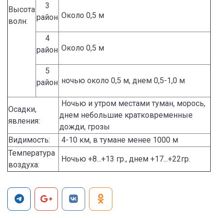
3
Высота
Около 0,5 м
район
волн:
4
Около 0,5 м
район
5
ночью около 0,5 м, днем 0,5-1,0 м
район
Ночью и утром местами туман, морось,
Осадки,
днем небольшие кратковременные
явления:
дожди, грозы
Видимость:
4-10 км, в тумане менее 1000 м
Температура
Ночью +8...+13 гр., днем +17...+22гр.
воздуха: