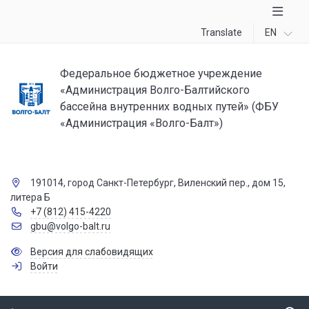
Translate
EN
Федеральное бюджетное учреждение
«Администрация Волго-Балтийского
бассейна внутренних водных путей» (ФБУ
«Администрация «Волго-Балт»)
191014, город Санкт-Петербург, Виленский пер., дом 15,
литера Б
+7 (812) 415-4220
gbu@volgo-balt.ru
Версия для слабовидящих
Войти