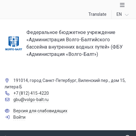
Translate
EN
Федеральное бюджетное учреждение
«Администрация Волго-Балтийского
бассейна внутренних водных путей» (ФБУ
«Администрация «Волго-Балт»)
191014, город Санкт-Петербург, Виленский пер., дом 15,
литера Б
+7 (812) 415-4220
gbu@volgo-balt.ru
Версия для слабовидящих
Войти