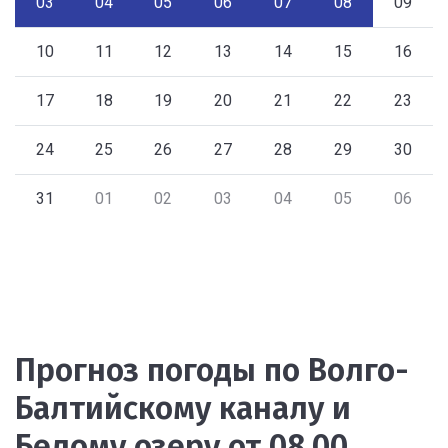
03
04
05
06
07
08
09
10
11
12
13
14
15
16
17
18
19
20
21
22
23
24
25
26
27
28
29
30
31
01
02
03
04
05
06
Прогноз погоды по Волго-
Балтийскому каналу и
Белому озеру от 08.00