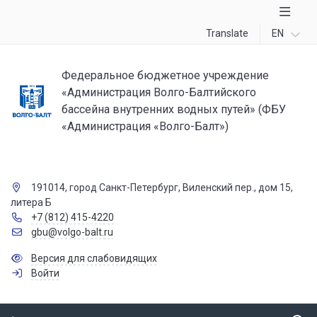
Translate
EN
Федеральное бюджетное учреждение
«Администрация Волго-Балтийского
бассейна внутренних водных путей» (ФБУ
«Администрация «Волго-Балт»)
191014, город Санкт-Петербург, Виленский пер., дом 15,
литера Б
+7 (812) 415-4220
gbu@volgo-balt.ru
Версия для слабовидящих
Войти