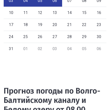
03
04
05
06
07
08
09
10
11
12
13
14
15
16
17
18
19
20
21
22
23
24
25
26
27
28
29
30
31
01
02
03
04
05
06
Прогноз погоды по Волго-
Балтийскому каналу и
Белому озеру от 08.00