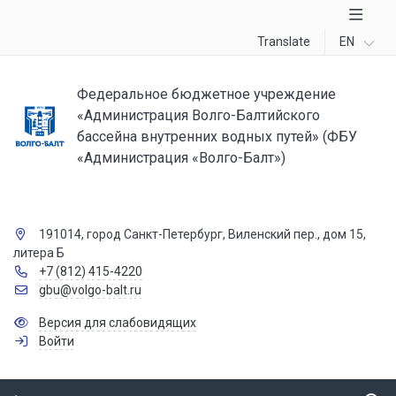
Translate
EN
Федеральное бюджетное учреждение
«Администрация Волго-Балтийского
бассейна внутренних водных путей» (ФБУ
«Администрация «Волго-Балт»)
191014, город Санкт-Петербург, Виленский пер., дом 15,
литера Б
+7 (812) 415-4220
gbu@volgo-balt.ru
Версия для слабовидящих
Войти