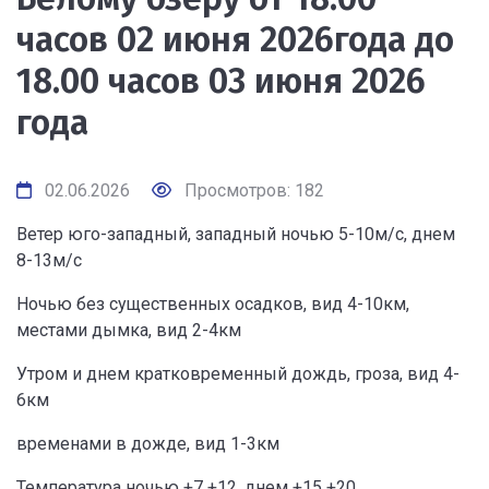
часов 02 июня 2026года до
18.00 часов 03 июня 2026
года
02.06.2026
Просмотров: 182
Ветер юго-западный, западный ночью 5-10м/с, днем
8-13м/с
Ночью без существенных осадков, вид 4-10км,
местами дымка, вид 2-4км
Утром и днем кратковременный дождь, гроза, вид 4-
6км
временами в дожде, вид 1-3км
Температура ночью +7 +12, днем +15 +20