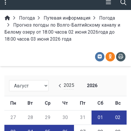
Погода
Путевая информация
Погода
Прогноз погоды по Волго-Балтийскому каналу и
Белому озеру от 18.00 часов 02 июня 2026года до
18.00 часов 03 июня 2026 года
2025
2026
Пн
Вт
Ср
Чт
Пт
Сб
Вс
27
28
29
30
31
01
02