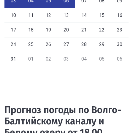
03
04
05
06
07
08
09
10
11
12
13
14
15
16
17
18
19
20
21
22
23
24
25
26
27
28
29
30
31
01
02
03
04
05
06
Прогноз погоды по Волго-
Балтийскому каналу и
Белому озеру от 18.00