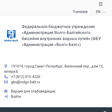
Translate
EN
Федеральное бюджетное учреждение
«Администрация Волго-Балтийского
бассейна внутренних водных путей» (ФБУ
«Администрация «Волго-Балт»)
191014, город Санкт-Петербург, Виленский пер., дом 15,
литера Б
+7 (812) 415-4220
gbu@volgo-balt.ru
Версия для слабовидящих
Войти