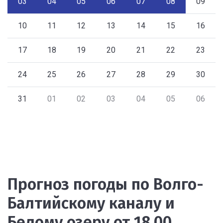
03
04
05
06
07
08
09
10
11
12
13
14
15
16
17
18
19
20
21
22
23
24
25
26
27
28
29
30
31
01
02
03
04
05
06
Прогноз погоды по Волго-
Балтийскому каналу и
Белому озеру от 18.00