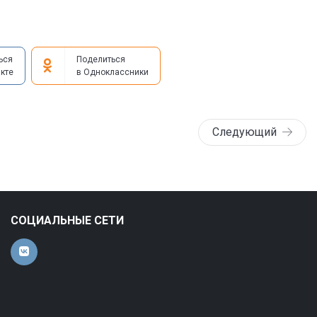
ься
Поделиться
кте
в Одноклассники
Следующий
СОЦИАЛЬНЫЕ СЕТИ