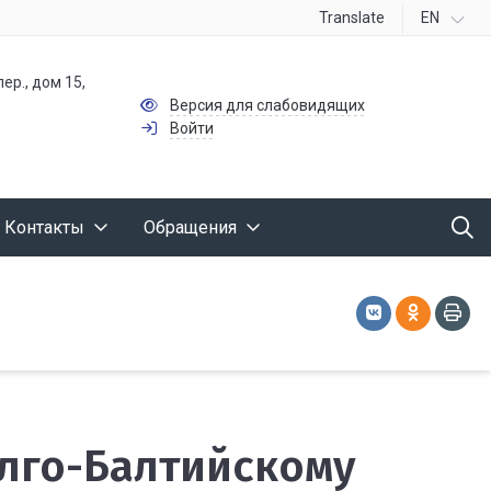
Translate
EN
ер., дом 15,
Версия для слабовидящих
Войти
Контакты
Обращения
лго-Балтийскому