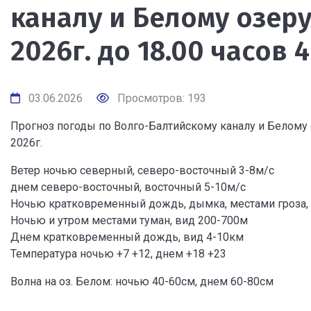
каналу и Белому озеру
2026г. до 18.00 часов 
03.06.2026
Просмотров: 193
Прогноз погоды по Волго-Балтийскому каналу и Белому оз
2026г.
Ветер ночью северный, северо-восточный 3-8м/с
днем северо-восточный, восточный 5-10м/с
Ночью кратковременный дождь, дымка, местами гроза, 
Ночью и утром местами туман, вид 200-700м
Днем кратковременный дождь, вид 4-10км
Температура ночью +7 +12, днем +18 +23
Волна на оз. Белом: ночью 40-60см, днем 60-80см