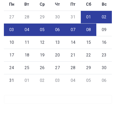
Пн
Вт
Ср
Чт
Пт
Сб
Вс
27
28
29
30
31
01
02
03
04
05
06
07
08
09
10
11
12
13
14
15
16
17
18
19
20
21
22
23
24
25
26
27
28
29
30
31
01
02
03
04
05
06