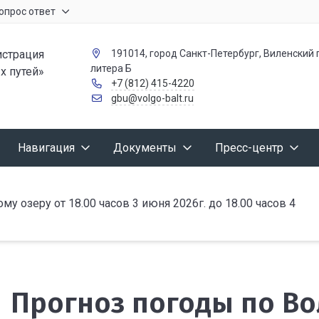
опрос ответ
страция
191014, город Санкт-Петербург, Виленский п
литера Б
х путей»
+7 (812) 415-4220
gbu@volgo-balt.ru
Навигация
Документы
Пресс-центр
у озеру от 18.00 часов 3 июня 2026г. до 18.00 часов 4
Прогноз погоды по Во