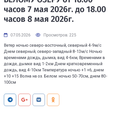
часов 7 мая 2026г. до 18.00
часов 8 мая 2026г.
07.05.2026
Просмотров: 225
Ветер ночью северо-восточный, северный 4-9м/с
Днем северный, северо-западный 8-13м/с Ночью
временами дождь, дымка, вид 4-6км, Временами в
дожде, дымке вид 1-2км Днем кратковременный
дождь, вид 4-10км Температура ночью +1 +6, днем
+10 +15 Волна на оз. Белом: ночью 50-70см, днем 80-
100см