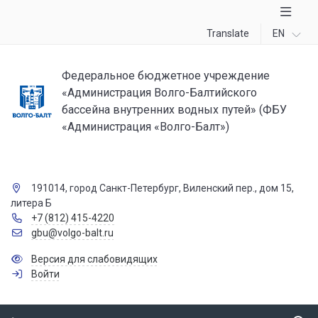
Translate
EN
Федеральное бюджетное учреждение
«Администрация Волго-Балтийского
бассейна внутренних водных путей» (ФБУ
«Администрация «Волго-Балт»)
191014, город Санкт-Петербург, Виленский пер., дом 15,
литера Б
+7 (812) 415-4220
gbu@volgo-balt.ru
Версия для слабовидящих
Войти