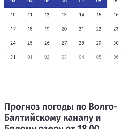
03
04
05
06
07
08
09
10
11
12
13
14
15
16
17
18
19
20
21
22
23
24
25
26
27
28
29
30
31
01
02
03
04
05
06
Прогноз погоды по Волго-
Балтийскому каналу и
Белому озеру от 18.00