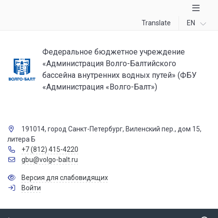
Translate
EN
Федеральное бюджетное учреждение
«Администрация Волго-Балтийского
бассейна внутренних водных путей» (ФБУ
«Администрация «Волго-Балт»)
191014, город Санкт-Петербург, Виленский пер., дом 15,
литера Б
+7 (812) 415-4220
gbu@volgo-balt.ru
Версия для слабовидящих
Войти