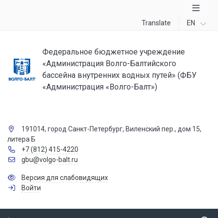
Translate
EN
Федеральное бюджетное учреждение
«Администрация Волго-Балтийского
бассейна внутренних водных путей» (ФБУ
«Администрация «Волго-Балт»)
191014, город Санкт-Петербург, Виленский пер., дом 15,
литера Б
+7 (812) 415-4220
gbu@volgo-balt.ru
Версия для слабовидящих
Войти