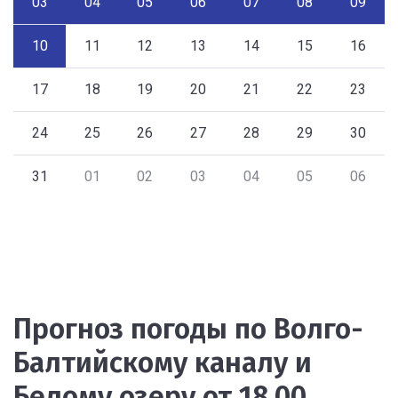
03
04
05
06
07
08
09
10
11
12
13
14
15
16
17
18
19
20
21
22
23
24
25
26
27
28
29
30
31
01
02
03
04
05
06
Прогноз погоды по Волго-
Балтийскому каналу и
Белому озеру от 18.00