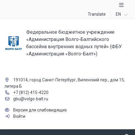
Translate
EN
Федеральное бюджетное учреждение
«Администрация Волго-Балтийского
бассейна внутренних водных путей» (ФБУ
«Администрация «Волго-Балт»)
191014, город Санкт-Петербург, Виленский пер., дом 15,
литера Б
+7 (812) 415-4220
gbu@volgo-balt.ru
Версия для слабовидящих
Войти