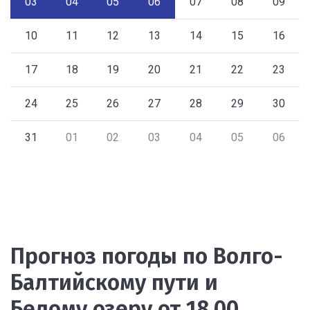
03
04
05
06
07
08
09
10
11
12
13
14
15
16
17
18
19
20
21
22
23
24
25
26
27
28
29
30
31
01
02
03
04
05
06
Прогноз погоды по Волго-
Балтийскому пути и
Белому озеру от 18.00