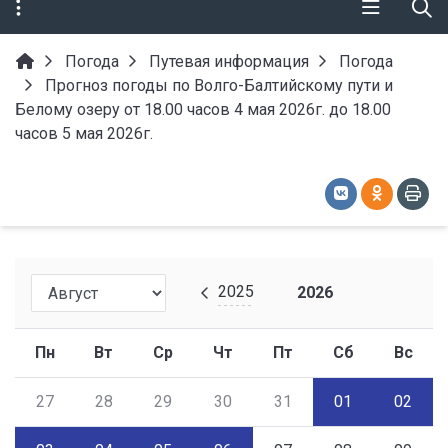
Погода
Путевая информация
Погода
Прогноз погоды по Волго-Балтийскому пути и
Белому озеру от 18.00 часов 4 мая 2026г. до 18.00
часов 5 мая 2026г.
2025
2026
Пн
Вт
Ср
Чт
Пт
Сб
Вс
27
28
29
30
31
01
02