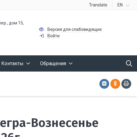
Translate
EN
ер., дом 15,
Версия для слабовидящих
Войти
Контакты
Обращения
ытегра-Вознесенье