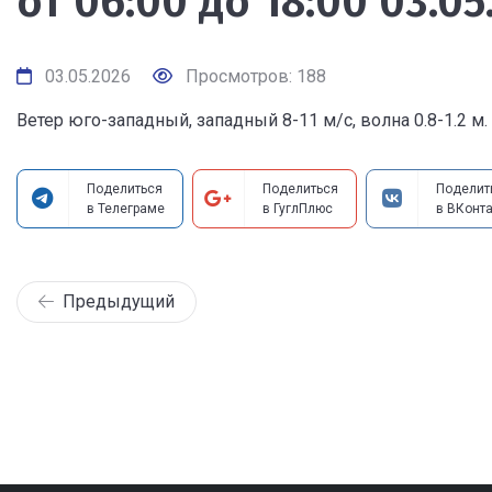
от 06:00 до 18:00 03.05
03.05.2026
Просмотров: 188
Ветер юго-западный, западный 8-11 м/с, волна 0.8-1.2 м.
Поделиться
Поделиться
Поделит
в Телеграме
в ГуглПлюс
в ВКонта
Предыдущий