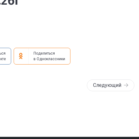
.26г
ься
Поделиться
кте
в Одноклассники
Следующий