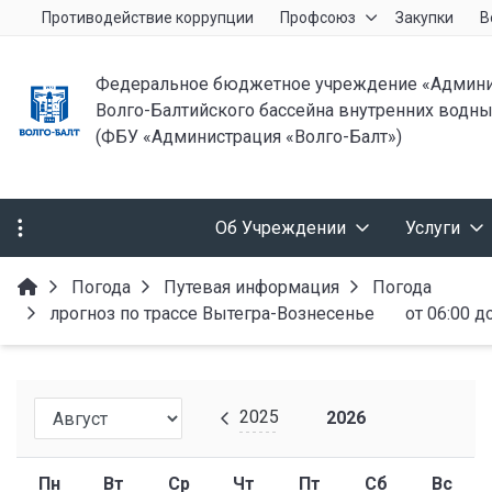
Противодействие коррупции
Профсоюз
Закупки
В
Федеральное бюджетное учреждение «Админи
Волго-Балтийского бассейна внутренних водны
(ФБУ «Администрация «Волго-Балт»)
Об Учреждении
Услуги
Погода
Путевая информация
Погода
лрогноз по трассе Вытегра-Вознесенье от 06:00 до 
2025
2026
Пн
Вт
Ср
Чт
Пт
Сб
Вс