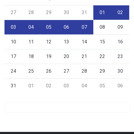
27
28
29
30
31
01
02
03
04
05
06
07
08
09
10
11
12
13
14
15
16
17
18
19
20
21
22
23
24
25
26
27
28
29
30
31
01
02
03
04
05
06