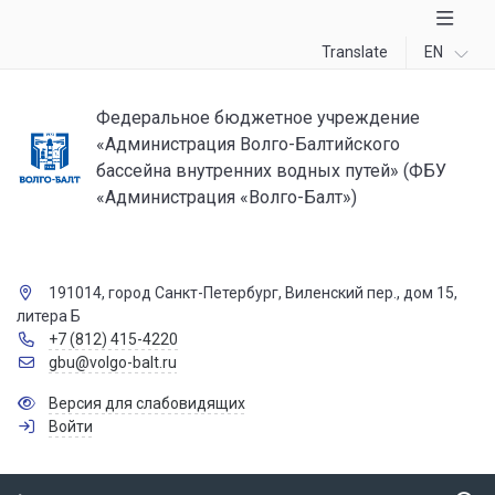
Translate
EN
Федеральное бюджетное учреждение
«Администрация Волго-Балтийского
бассейна внутренних водных путей» (ФБУ
«Администрация «Волго-Балт»)
191014, город Санкт-Петербург, Виленский пер., дом 15,
литера Б
+7 (812) 415-4220
gbu@volgo-balt.ru
Версия для слабовидящих
Войти