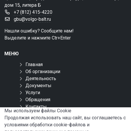
дом 15, литера Б
+7 (812) 415-4220
gbu@volgo-balt.ru
Нашли ошибку? Сообщите нам!
Выделите и нажмите Ctr+Enter
МЕНЮ
Главная
Об организации
Деятельность
Документы
Услуги
Обращения
Контакты
Мы используем файлы Сookie
Карта сайта
Продолжая использовать наш сайт, вы соглашаетесь с
условиями обработки cookie-файлов и
СОЦИАЛЬНЫЕ СЕТИ