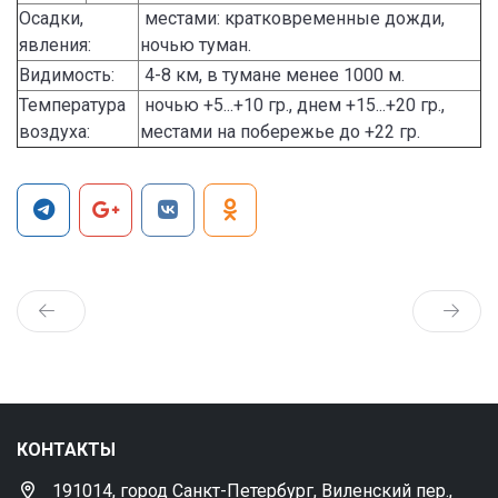
Осадки,
местами: кратковременные дожди,
явления:
ночью туман.
Видимость:
4-8 км, в тумане менее 1000 м.
Температура
ночью +5...+10 гр., днем +15...+20 гр.,
воздуха:
местами на побережье до +22 гр.
КОНТАКТЫ
191014, город Санкт-Петербург, Виленский пер.,