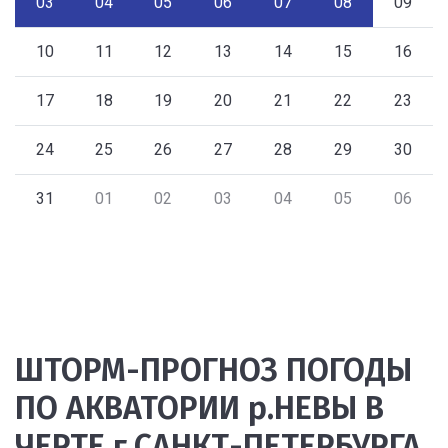
03
04
05
06
07
08
09
10
11
12
13
14
15
16
17
18
19
20
21
22
23
24
25
26
27
28
29
30
31
01
02
03
04
05
06
ШТОРМ-ПРОГНОЗ ПОГОДЫ
ПО АКВАТОРИИ р.НЕВЫ В
ЧЕРТЕ г.САНКТ-ПЕТЕРБУРГА