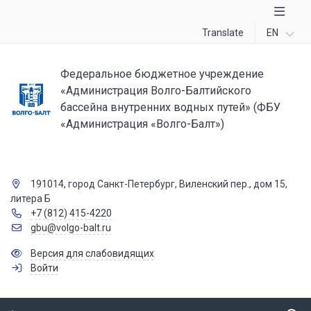
Translate
EN
Федеральное бюджетное учреждение
«Администрация Волго-Балтийского
бассейна внутренних водных путей» (ФБУ
«Администрация «Волго-Балт»)
191014, город Санкт-Петербург, Виленский пер., дом 15,
литера Б
+7 (812) 415-4220
gbu@volgo-balt.ru
Версия для слабовидящих
Войти