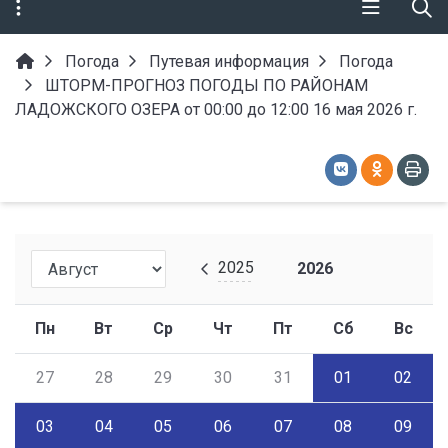
Погода
Путевая информация
Погода
ШТОРМ-ПРОГНОЗ ПОГОДЫ ПО РАЙОНАМ
ЛАДОЖСКОГО ОЗЕРА от 00:00 до 12:00 16 мая 2026 г.
2025
2026
Пн
Вт
Ср
Чт
Пт
Сб
Вс
27
28
29
30
31
01
02
03
04
05
06
07
08
09