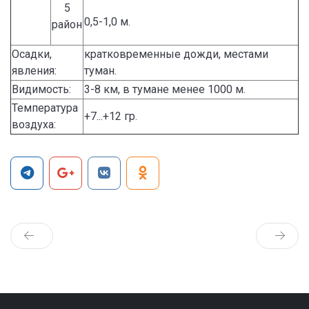
5
0,5-1,0 м.
район
Осадки,
кратковременные дожди, местами
явления:
туман.
Видимость:
3-8 км, в тумане менее 1000 м.
Температура
+7...+12 гр.
воздуха: