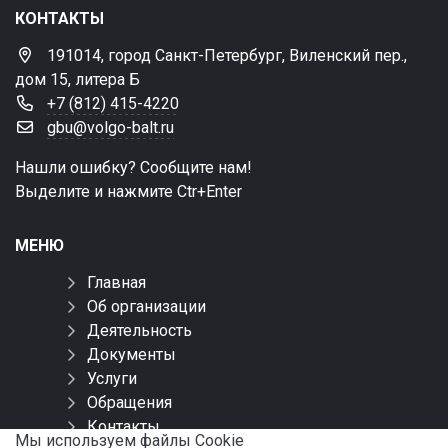
КОНТАКТЫ
191014, город Санкт-Петербург, Виленский пер.,
дом 15, литера Б
+7 (812) 415-4220
gbu@volgo-balt.ru
Нашли ошибку? Сообщите нам!
Выделите и нажмите Ctr+Enter
МЕНЮ
Главная
Об организации
Деятельность
Документы
Услуги
Обращения
Контакты
Мы используем файлы Сookie