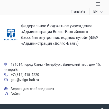
Translate
EN
Федеральное бюджетное учреждение
«Администрация Волго-Балтийского
бассейна внутренних водных путей» (ФБУ
«Администрация «Волго-Балт»)
191014, город Санкт-Петербург, Виленский пер., дом 15,
литера Б
+7 (812) 415-4220
gbu@volgo-balt.ru
Версия для слабовидящих
Войти