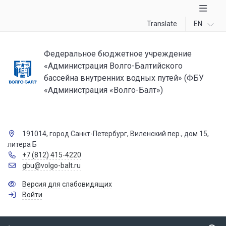
Translate
EN
Федеральное бюджетное учреждение
«Администрация Волго-Балтийского
бассейна внутренних водных путей» (ФБУ
«Администрация «Волго-Балт»)
191014, город Санкт-Петербург, Виленский пер., дом 15,
литера Б
+7 (812) 415-4220
gbu@volgo-balt.ru
Версия для слабовидящих
Войти