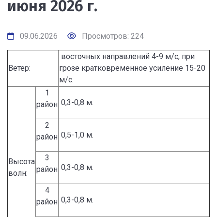
июня 2026 г.
09.06.2026
Просмотров: 224
восточных направлений 4-9 м/с, при
Ветер:
грозе кратковременное усиление 15-20
м/с.
1
0,3-0,8 м.
район
2
0,5-1,0 м.
район
3
Высота
0,3-0,8 м.
район
волн:
4
0,3-0,8 м.
район