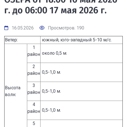
г. до 06:00 17 мая 2026 г.
16.05.2026
Просмотров: 190
Ветер:
южный, юго-западный 5-10 м/с.
1
около 0,5 м.
район
2
0,5-1,0 м.
район
3
Высота
0,5-1,0 м.
район
волн:
4
0,5-1,0 м.
район
5