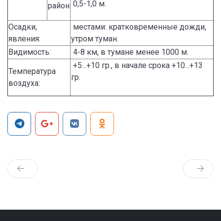
0,5-1,0 м.
район
Осадки,
местами: кратковременные дожди,
явления:
утром туман.
Видимость:
4-8 км, в тумане менее 1000 м.
+5...+10 гр., в начале срока +10...+13
Температура
гр.
воздуха: