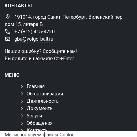
КОНТАКТЫ
191014, город Санкт-Петербург, Виленский пер.,
дом 15, литера Б
+7 (812) 415-4220
gbu@volgo-balt.ru
Нашли ошибку? Сообщите нам!
Выделите и нажмите Ctr+Enter
МЕНЮ
Главная
Об организации
Деятельность
Документы
Услуги
Обращения
Контакты
Мы используем файлы Сookie