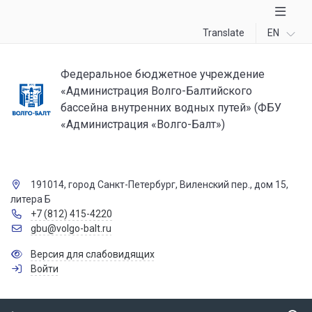
Translate
EN
Федеральное бюджетное учреждение
«Администрация Волго-Балтийского
бассейна внутренних водных путей» (ФБУ
«Администрация «Волго-Балт»)
191014, город Санкт-Петербург, Виленский пер., дом 15,
литера Б
+7 (812) 415-4220
gbu@volgo-balt.ru
Версия для слабовидящих
Войти