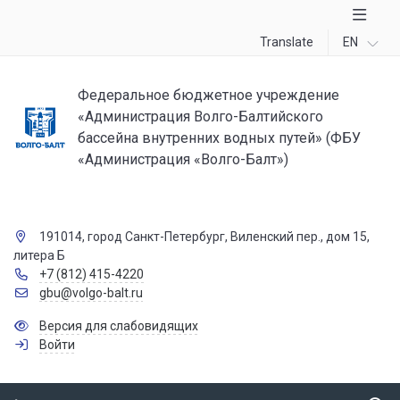
Translate
EN
Федеральное бюджетное учреждение
«Администрация Волго-Балтийского
бассейна внутренних водных путей» (ФБУ
«Администрация «Волго-Балт»)
191014, город Санкт-Петербург, Виленский пер., дом 15,
литера Б
+7 (812) 415-4220
gbu@volgo-balt.ru
Версия для слабовидящих
Войти