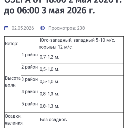
до 06:00 3 мая 2026 г.
02.05.2026
Просмотров: 238
Юго-западный, западный 5-10 м/с,
Ветер:
порывы 12 м/с.
1 район
0,7-1,2 м.
2 район
0,5-1,0 м.
Высота
3 район
0,5-1,0 м.
волн:
4 район
0,8-1,3 м.
5 район
0,8-1,3 м.
Осадки,
Без осадков
явления: