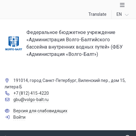
Translate
EN
Федеральное бюджетное учреждение
«Администрация Волго-Балтийского
бассейна внутренних водных путей» (ФБУ
«Администрация «Волго-Балт»)
191014, город Санкт-Петербург, Виленский пер., дом 15,
литера Б
+7 (812) 415-4220
gbu@volgo-balt.ru
Версия для слабовидящих
Войти