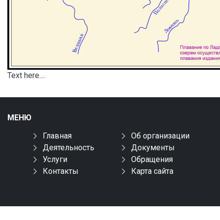
Text here....
МЕНЮ
Главная
Об организации
Деятельность
Документы
Услуги
Обращения
Контакты
Карта сайта