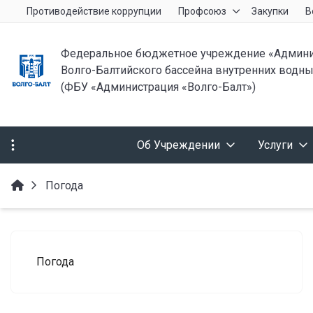
Противодействие коррупции
Профсоюз
Закупки
В
Федеральное бюджетное учреждение «Админи
Волго-Балтийского бассейна внутренних водны
(ФБУ «Администрация «Волго-Балт»)
Об Учреждении
Услуги
Погода
Погода