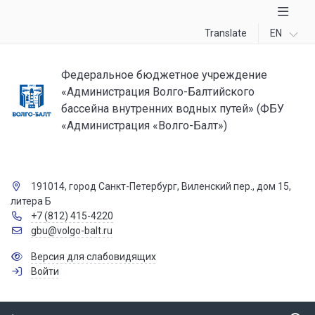
Translate
EN
Федеральное бюджетное учреждение
«Администрация Волго-Балтийского
бассейна внутренних водных путей» (ФБУ
«Администрация «Волго-Балт»)
191014, город Санкт-Петербург, Виленский пер., дом 15,
литера Б
+7 (812) 415-4220
gbu@volgo-balt.ru
Версия для слабовидящих
Войти