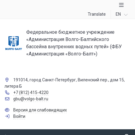
Translate
EN
Федеральное бюджетное учреждение
«Администрация Волго-Балтийского
бассейна внутренних водных путей» (ФБУ
«Администрация «Волго-Балт»)
191014, город Санкт-Петербург, Виленский пер., дом 15,
литера Б
+7 (812) 415-4220
gbu@volgo-balt.ru
Версия для слабовидящих
Войти