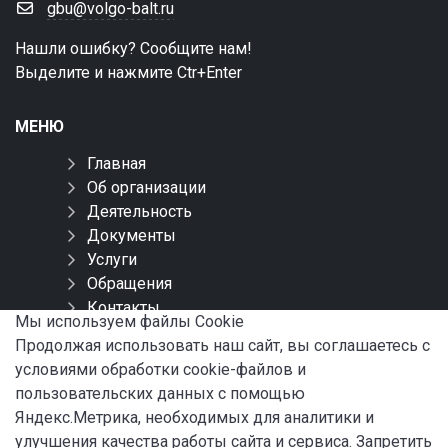
gbu@volgo-balt.ru
Нашли ошибку? Сообщите нам!
Выделите и нажмите Ctr+Enter
МЕНЮ
Главная
Об организации
Деятельность
Документы
Услуги
Обращения
Контакты
Мы используем файлы Сookie
Карта сайта
Продолжая использовать наш сайт, вы соглашаетесь с
условиями обработки cookie-файлов и
СОЦИАЛЬНЫЕ СЕТИ
пользовательских данных с помощью
Яндекс.Метрика, необходимых для аналитики и
улучшения качества работы сайта и сервиса. Запретить