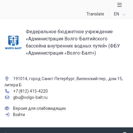
Translate
EN
Федеральное бюджетное учреждение
«Администрация Волго-Балтийского
бассейна внутренних водных путей» (ФБУ
«Администрация «Волго-Балт»)
191014, город Санкт-Петербург, Виленский пер., дом 15,
литера Б
+7 (812) 415-4220
gbu@volgo-balt.ru
Версия для слабовидящих
Войти