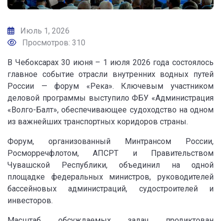
Июль 1, 2026
Просмотров: 310
В Чебоксарах 30 июня – 1 июля 2026 года состоялось
главное событие отрасли внутренних водных путей
России — форум «Река». Ключевым участником
деловой программы выступило ФБУ «Администрация
«Волго-Балт», обеспечивающее судоходство на одном
из важнейших транспортных коридоров страны.
Форум, организованный Минтрансом России,
Росморречфлотом, АПСРТ и Правительством
Чувашской Республики, объединил на одной
площадке федеральных министров, руководителей
бассейновых администраций, судостроителей и
инвесторов.
Масштаб обсуждаемых задач продиктован