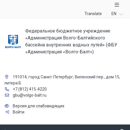
Translate
EN
Федеральное бюджетное учреждение
«Администрация Волго-Балтийского
бассейна внутренних водных путей» (ФБУ
«Администрация «Волго-Балт»)
191014, город Санкт-Петербург, Виленский пер., дом 15,
литера Б
+7 (812) 415-4220
gbu@volgo-balt.ru
Версия для слабовидящих
Войти