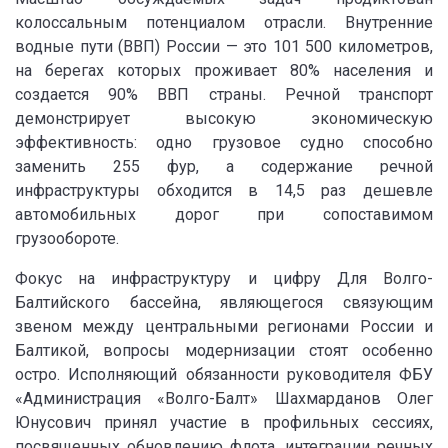
колоссальным потенциалом отрасли. Внутренние
водные пути (ВВП) России — это 101 500 километров,
на берегах которых проживает 80% населения и
создается 90% ВВП страны. Речной транспорт
демонстрирует высокую экономическую
эффективность: одно грузовое судно способно
заменить 255 фур, а содержание речной
инфраструктуры обходится в 14,5 раз дешевле
автомобильных дорог при сопоставимом
грузообороте.
Фокус на инфраструктуру и цифру Для Волго-
Балтийского бассейна, являющегося связующим
звеном между центральными регионами России и
Балтикой, вопросы модернизации стоят особенно
остро. Исполняющий обязанности руководителя ФБУ
«Администрация «Волго-Балт» Шахмарданов Олег
Юнусович принял участие в профильных сессиях,
посвященных обновлению флота, интеграции речных