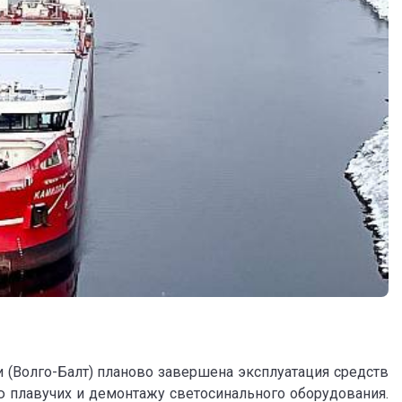
и (Волго-Балт) планово завершена эксплуатация средств
ю плавучих и демонтажу светосинального оборудования.