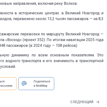
 новые направления, включая реку Волхов.
вности в исторических центрах: в Великий Новгород и
одов, перевезено около 13,2 тысяч пассажиров — на 8,3
ссажирские перевозки по маршруту Великий Новгород —
а «Восход» (проект 352). По итогам навигации 2025 года
48 пассажиров (в 2024 году — 108 рейсов).
льную динамику по всем основным показателям. Это
о водного транспорта и его значимость в транспортной
условий.
ься
Поделиться
лассники
в МойМир
СЛЕДУЮЩИЙ