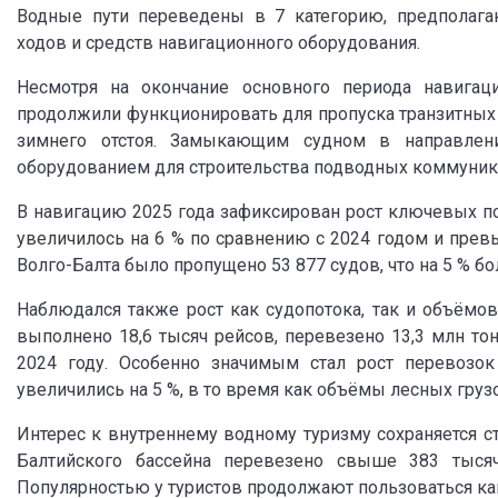
Водные пути переведены в 7 категорию, предполага
ходов и средств навигационного оборудования.
Несмотря на окончание основного периода навига
продолжили функционировать для пропуска транзитных 
зимнего отстоя. Замыкающим судном в направлен
оборудованием для строительства подводных коммуник
В навигацию 2025 года зафиксирован рост ключевых п
увеличилось на 6 % по сравнению с 2024 годом и превы
Волго-Балта было пропущено 53 877 судов, что на 5 % бо
Наблюдался также рост как судопотока, так и объёмо
выполнено 18,6 тысяч рейсов, перевезено 13,3 млн тон
2024 году. Особенно значимым стал рост перевозо
увеличились на 5 %, в то время как объёмы лесных гру
Интерес к внутреннему водному туризму сохраняется с
Балтийского бассейна перевезено свыше 383 тыся
Популярностью у туристов продолжают пользоваться ка