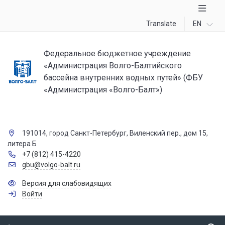
Translate
EN
Федеральное бюджетное учреждение
«Администрация Волго-Балтийского
бассейна внутренних водных путей» (ФБУ
«Администрация «Волго-Балт»)
191014, город Санкт-Петербург, Виленский пер., дом 15,
литера Б
+7 (812) 415-4220
gbu@volgo-balt.ru
Версия для слабовидящих
Войти