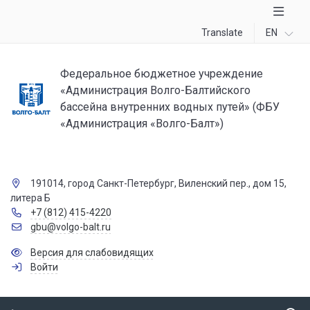
Translate
EN
Федеральное бюджетное учреждение
«Администрация Волго-Балтийского
бассейна внутренних водных путей» (ФБУ
«Администрация «Волго-Балт»)
191014, город Санкт-Петербург, Виленский пер., дом 15,
литера Б
+7 (812) 415-4220
gbu@volgo-balt.ru
Версия для слабовидящих
Войти