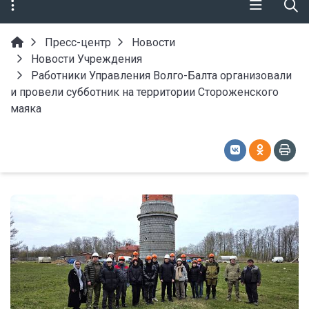
Пресс-центр
Новости
Новости Учреждения
Работники Управления Волго-Балта организовали
и провели субботник на территории Стороженского
маяка