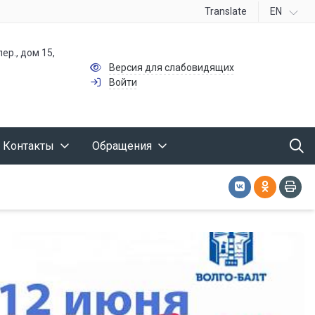
Translate
EN
ер., дом 15,
Версия для слабовидящих
Войти
Контакты
Обращения