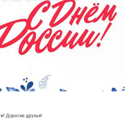
! Дорогие друзья!