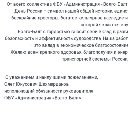
От всего коллектива ФБУ «Администрация «Волго-Балт»
День России – символ нашей общей истории, единств
бескрайние просторы, богатое культурное наследие и
которой являются вну
Волго-Балт с гордостью вносит свой вклад в разв
безопасность и эффективность судоходства. Наша рабо
– это вклад в экономическое благосостояни
Желаю всем крепкого здоровья, благополучия и энер
транспортной системы России,
С уважением и наилучшими пожеланиями,
Олег Юнусович Шахмарданов
исполняющий обязанности руководителя
ФБУ «Администрация «Волго-Балт»