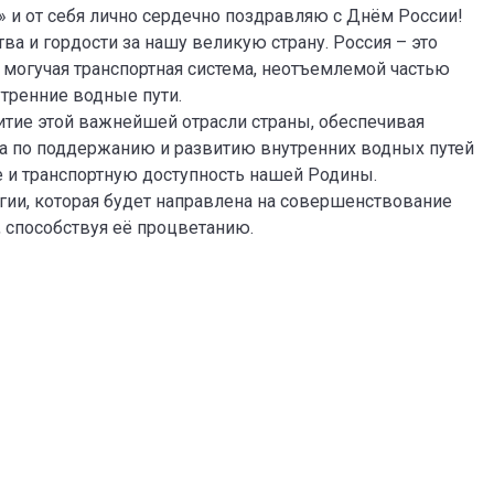
 и от себя лично сердечно поздравляю с Днём России!
а и гордости за нашу великую страну. Россия – это
 могучая транспортная система, неотъемлемой частью
тренние водные пути.
итие этой важнейшей отрасли страны, обеспечивая
та по поддержанию и развитию внутренних водных путей
е и транспортную доступность нашей Родины.
гии, которая будет направлена на совершенствование
 способствуя её процветанию.