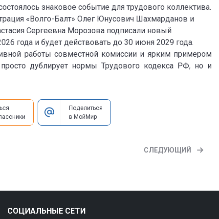
 состоялось знаковое событие для трудового коллектива.
рация «Волго-Балт» Олег Юнусович Шахмарданов и
стасия Сергеевна Морозова подписали новый
2026 года и будет действовать
до 30 июня 2029 года.
тивной работы совместной комиссии и ярким примером
 просто дублирует нормы Трудового кодекса РФ, но и
ься
Поделиться
лассники
в МойМир
СЛЕДУЮЩИЙ
СОЦИАЛЬНЫЕ СЕТИ