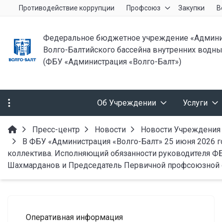
Противодействие коррупции
Профсоюз
Закупки
В
Федеральное бюджетное учреждение «Админи
Волго-Балтийского бассейна внутренних водны
(ФБУ «Администрация «Волго-Балт»)
Об Учреждении
Услуги
Пресс-центр
Новости
Новости Учреждения
В ФБУ «Администрация «Волго-Балт» 25 июня 2026 г
коллектива. Исполняющий обязанности руководителя Ф
Шахмарданов и Председатель Первичной профсоюзной 
Оперативная информация