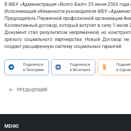
В ФБУ «Администрация «Волго
-Балт» 25 июня 2026 года
Исполняющий обязанности руководителя ФБУ «Админист
Председатель Первичной профсоюзной организации Ана
Коллективный договор, который вступит в силу 1 июля 
Документ стал результатом напряженной, но конструк
зрелого социального партнерства. Новый Договор не
создает расширенную систему социальных гарантий.
Поделиться
Поделиться
Поделит
в Телеграме
в ВКонтакте
в Однок
ПРЕДЫДУЩИЙ
МЕНЮ