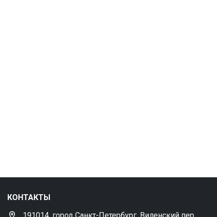
КОНТАКТЫ
191014, город Санкт-Петербург, Виленский пер.,