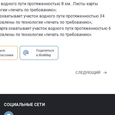
к водного пути протяженностью 8 км . Листы карты
гии «печать по требованию»;
та охватывает участок водного пути протяженностью 34
овлены по технологии «печать по требованию»;
Карта охватывает участок водного пути протяженностью 6
овлены по технологии «печать по требованию».
ься
Поделиться
лассники
в МойМир
СЛЕДУЮЩИЙ
СОЦИАЛЬНЫЕ СЕТИ