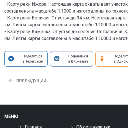
- Карту реки Ижора. Настоящая карта охватывает участо
составлены в масштабе 1:1000 и изготовлены по техноло
- Карту реки Великая .От устья до 34 км. Настоящая кар
км. Листы карты составлены в масштабе 1:10000 и изгот
- Карту реки Каменка. От устья до селения Логозовичи. 
км. Листы карты составлены в масштабе 1:10000 и изгот
Поделиться
Поделиться
Поделит
в Телеграме
в ВКонтакте
в Однок
ПРЕДЫДУЩИЙ
МЕНЮ
Главная
Об организации