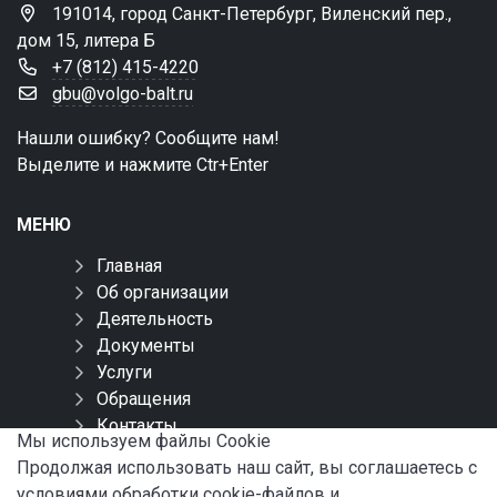
191014, город Санкт-Петербург, Виленский пер.,
дом 15, литера Б
+7 (812) 415-4220
gbu@volgo-balt.ru
Нашли ошибку? Сообщите нам!
Выделите и нажмите Ctr+Enter
МЕНЮ
Главная
Об организации
Деятельность
Документы
Услуги
Обращения
Контакты
Мы используем файлы Сookie
Карта сайта
Продолжая использовать наш сайт, вы соглашаетесь с
условиями обработки cookie-файлов и