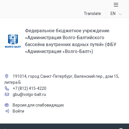
Translate
EN
Федеральное бюджетное учреждение
«Администрация Волго-Балтийского
бассейна внутренних водных путей» (ФБУ
«Администрация «Волго-Балт»)
191014, город Санкт-Петербург, Виленский пер., дом 15,
литера Б
+7 (812) 415-4220
gbu@volgo-balt.ru
Версия для слабовидящих
Войти