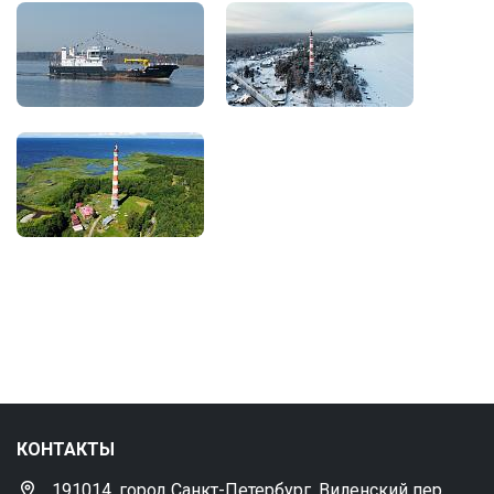
КОНТАКТЫ
191014, город Санкт-Петербург, Виленский пер.,