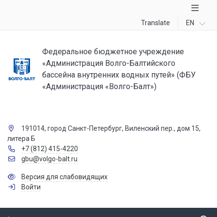
Translate
EN
Федеральное бюджетное учреждение
«Администрация Волго-Балтийского
бассейна внутренних водных путей» (ФБУ
«Администрация «Волго-Балт»)
191014, город Санкт-Петербург, Виленский пер., дом 15,
литера Б
+7 (812) 415-4220
gbu@volgo-balt.ru
Версия для слабовидящих
Войти