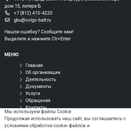
дом 15, литера Б
+7 (812) 415-4220
gbu@volgo-balt.ru
Нашли ошибку? Сообщите нам!
Выделите и нажмите Ctr+Enter
МЕНЮ
Главная
Об организации
Деятельность
Документы
Услуги
Обращения
Контакты
Мы используем файлы Сookie
Карта сайта
Продолжая использовать наш сайт, вы соглашаетесь с
условиями обработки cookie-файлов и
СОЦИАЛЬНЫЕ СЕТИ